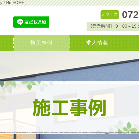
「Re:HOME」
072
オフィス
【営業時間】
9：00～19
施工事例
求人情報
施工事例