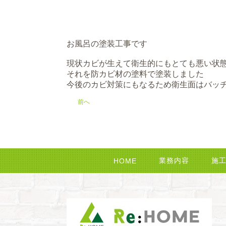
お風呂の塗装工事です
現状カビが生えて衛生的にもとても悪い状
それを防カビ材の塗料で塗装しました
今後のカビ対策にもなるため衛生面はバッ
前へ
業務内容
施
HOME