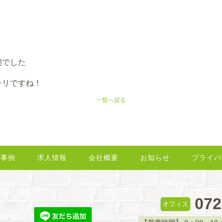
態でした
チリですね！
一覧へ戻る
工事例
求人情報
会社概要
お知らせ
プライバ
072
オフィス