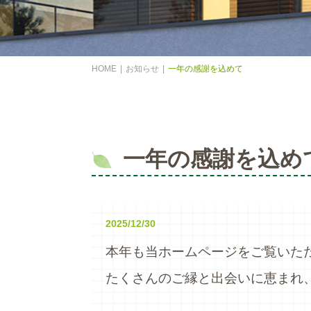
HOME
お知らせ
一年の感謝を込めて
一年の感謝を込め
2025/12/30
本年も当ホームページをご覧いた
たくさんのご縁と出会いに恵まれ