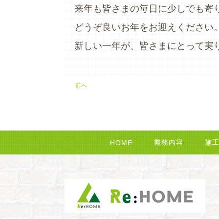
来年も皆さまの毎日に少しでも寄
どうぞ良いお年をお迎えください
新しい一年が、皆さまにとって実
前へ
業務内容
施
HOME