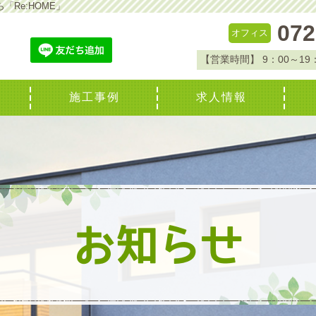
「Re:HOME」
072
オフィス
【営業時間】
9：00～19
施工事例
求人情報
お知らせ